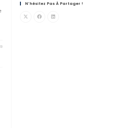
N’hésitez Pas À Partager !
e
23