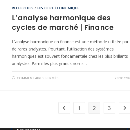
RECHERCHES
/
HISTOIRE ÉCONOMIQUE
L’analyse harmonique des
cycles de marché | Finance
L'analyse harmonique en finance est une méthode utilisée par
de rares analystes. Pourtant, l'utilisation des systèmes
harmoniques est souvent fondamentale chez les plus brillants
analystes. Parmi les plus grands noms…
COMMENTAIRES FERMÉS
28/06/20
1
2
3