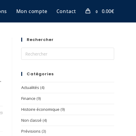
ons
Mon compte
Contact
0.00
€
0
Rechercher
Catégories
"
Actualités
(4)
Finance
(9)
Histoire économique
(9)
23
Non classé
(4)
Prévisions
(3)