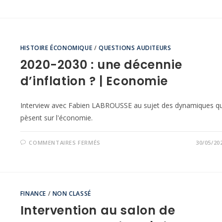
HISTOIRE ÉCONOMIQUE
/
QUESTIONS AUDITEURS
2020-2030 : une décennie
d’inflation ? | Economie
Interview avec Fabien LABROUSSE au sujet des dynamiques qu
pèsent sur l'économie.
COMMENTAIRES FERMÉS
30/05/20
FINANCE
/
NON CLASSÉ
Intervention au salon de