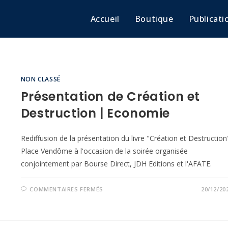
Accueil
Boutique
Publicati
NON CLASSÉ
Présentation de Création et
Destruction | Economie
Rediffusion de la présentation du livre "Création et Destruction
Place Vendôme à l'occasion de la soirée organisée
conjointement par Bourse Direct, JDH Editions et l'AFATE.
COMMENTAIRES FERMÉS
20/12/20