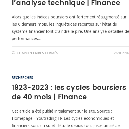
l’analyse technique | Finance
Alors que les indices boursiers ont fortement réaugmenté sur
les 6 derniers mois, les inquiétudes récentes sur l'état du
système financier font craindre le pire. Une analyse détaillée d
performances…
COMMENTAIRES FERMÉS
26/03/20
RECHERCHES
1923-2023 : les cycles boursiers
de 40 mois | Finance
Cet article a été publié initialement sur le site. Source :
Homepage - Youtrading FR Les cycles économiques et
financiers sont un sujet d’étude depuis tout juste un siècle.