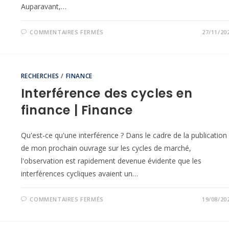
Auparavant,…
COMMENTAIRES FERMÉS
27/11/20
RECHERCHES
/
FINANCE
Interférence des cycles en
finance | Finance
Qu'est-ce qu'une interférence ? Dans le cadre de la publication
de mon prochain ouvrage sur les cycles de marché,
l'observation est rapidement devenue évidente que les
interférences cycliques avaient un…
COMMENTAIRES FERMÉS
19/08/20